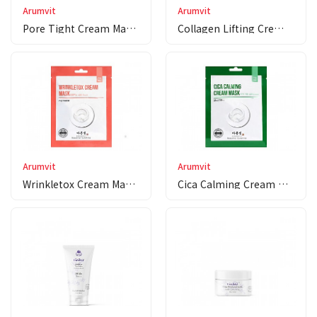
Arumvit
Arumvit
Pore Tight Cream Mas…
Collagen Lifting Cre…
Arumvit
Arumvit
Wrinkletox Cream Mas…
Cica Calming Cream M…