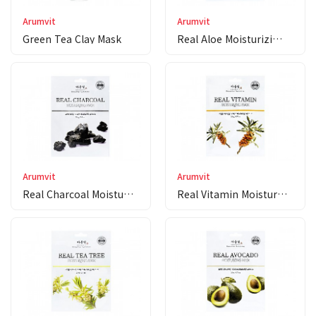
Arumvit
Arumvit
Green Tea Clay Mask
Real Aloe Moisturizi…
Arumvit
Arumvit
Real Charcoal Moistu…
Real Vitamin Moistur…