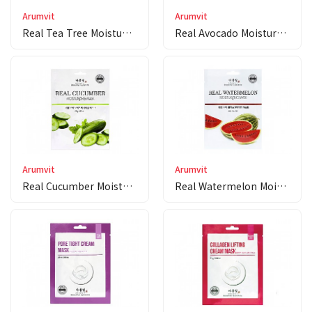
Arumvit
Arumvit
Real Tea Tree Moistu…
Real Avocado Moistur…
Arumvit
Arumvit
Real Cucumber Moistu…
Real Watermelon Mois…