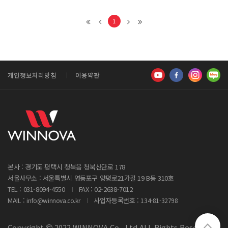
1
개인정보처리방침
이용약관
본사 : 경기도 평택시 청북읍 청북산단로 178
서울사무소 : 서울특별시 영등포구 양평로21가길 19 B동 310호
TEL : 031-8094-4550
FAX : 02-2638-7012
MAIL :
사업자등록번호 :
info@winnova.co.kr
134-81-32798
Copyright
2022 WINNOVA Co., Ltd ALL Rights Reserved.