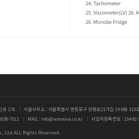
로 178
서울사무소 : 서울특별시 영등포구 양평로21가길 19 B동 310
-2638-7012
MAIL :
info@winnova.co.kr
사업자등록번호 :
134-81
, Ltd ALL Rights Reserved.