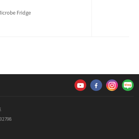
호
-32798