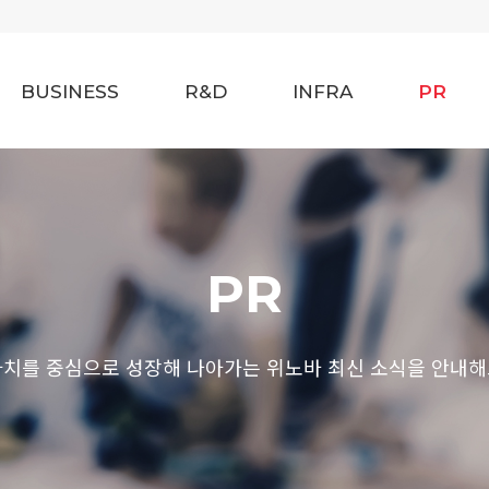
BUSINESS
R&D
INFRA
PR
PR
가치를 중심으로 성장해 나아가는 위노바 최신 소식을 안내해