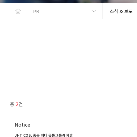
PR
소식 & 보도
총
2
건
Notice
JHT COS, 중동 최대 유통그룹과 제휴