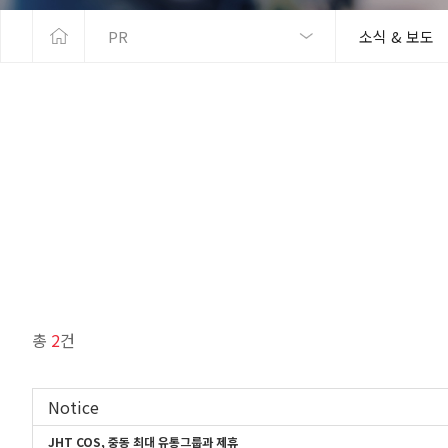
PR
소식 & 보도
총
2
건
Notice
JHT COS, 중동 최대 유통그룹과 제휴