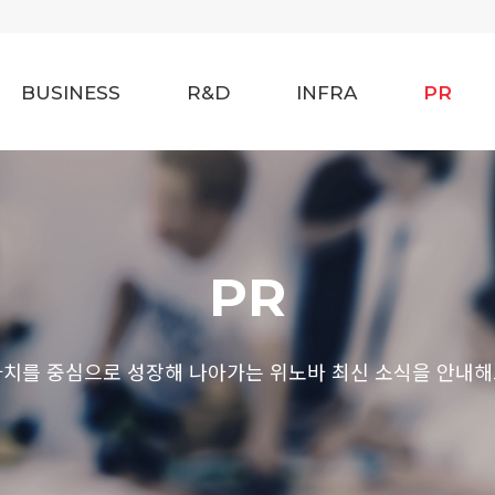
BUSINESS
R&D
INFRA
PR
PR
가치를 중심으로 성장해 나아가는 위노바 최신 소식을 안내해